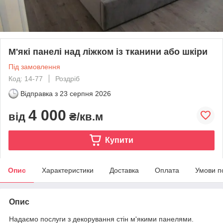
М'які панелі над ліжком із тканини або шкіри
Під замовлення
Код: 14-77
Роздріб
Відправка з
23 серпня 2026
4 000
від
₴/кв.м
Купити
Опис
Характеристики
Доставка
Оплата
Умови п
Опис
Надаємо послуги з декорування стін м'якими панелями.