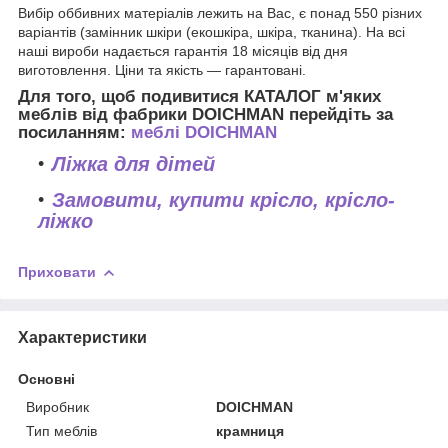
Вибір оббивних матеріалів лежить на Вас, є понад 550 різних
варіантів (замінник шкіри (екошкіра, шкіра, тканина). На всі
наші вироби надається гарантія 18 місяців від дня
виготовлення. Ціни та якість — гарантовані.
Для того, щоб подивитися КАТАЛОГ м'яких
меблів від фабрики DOICHMAN перейдіть за
посиланням:
меблі DOICHMAN
Ліжка для дітей
Замовити, купити крісло, крісло-
ліжко
Приховати
Характеристики
Основні
Виробник
DOICHMAN
Тип меблів
крамниця