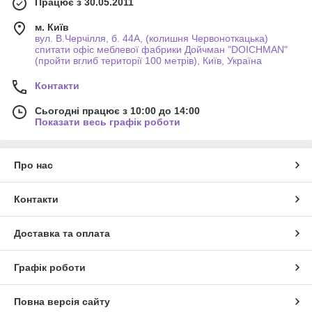
Працює з 30.05.2011
м. Київ
вул. В.Черчілля, б. 44А, (колишня Червоноткацька)
спитати офіс меблевої фабрики Дойчман "DOICHMAN"
(пройти вглиб території 100 метрів), Київ, Україна
Контакти
Сьогодні працює з 10:00 до 14:00
Показати весь графік роботи
Про нас
Контакти
Доставка та оплата
Графік роботи
Повна версія сайту