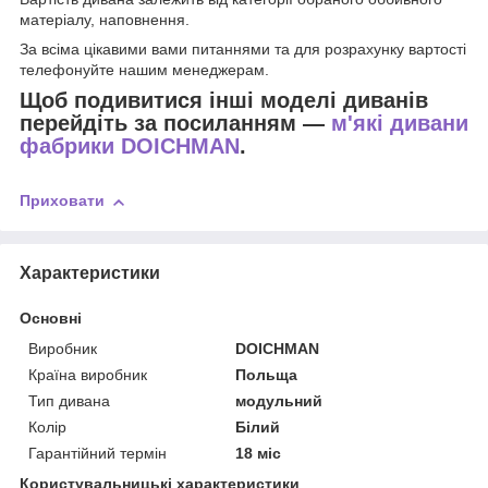
матеріалу, наповнення.
За всіма цікавими вами питаннями та для розрахунку вартості
телефонуйте нашим менеджерам.
Щоб подивитися інші моделі диванів
перейдіть за посиланням —
м'які дивани
фабрики DOICHMAN
.
Приховати
Характеристики
Основні
Виробник
DOICHMAN
Країна виробник
Польща
Тип дивана
модульний
Колір
Білий
Гарантійний термін
18 міс
Користувальницькі характеристики