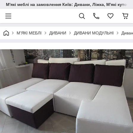
М'які меблі на замовлення Київ: Дивани, Ліжка, М'які куто
М'ЯКІ МЕБЛІ
ДИВАНИ
ДИВАНИ МОДУЛЬНІ
Диван