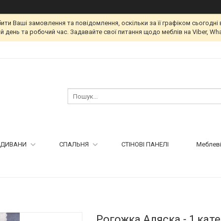
и Ваші замовлення та повідомлення, оскільки за її графіком сьогодні 
 день та робочий час. Задавайте свої питання щодо меблів на Viber, Wha
ДИВАНИ
СПАЛЬНЯ
СТІНОВІ ПАНЕЛІ
Меблеві
Рогожка Аляска - 1 кате