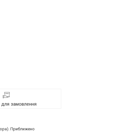
я для замовлення
тора). Приближено