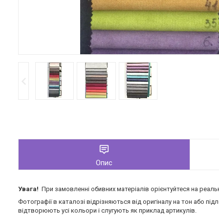
Опис
Увага!
При замовленні обивних матеріалів орієнтуйтеся на реальн
Фотографії в каталозі відрізняються від оригіналу на тон або п
відтворюють усі кольори і слугують як приклад артикулів.