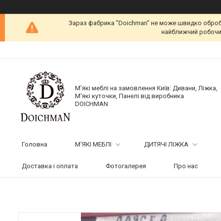
Зараз фабрика "Doichman" не може швидко обробит
найближчий робочий
М'які меблі на замовлення Київ: Дивани, Ліжка,
М'які куточки, Панелі від виробника
DOICHMAN
Головна
М'ЯКІ МЕБЛІ
ДИТЯЧІ ЛІЖКА
Доставка і оплата
Фотогалерея
Про нас