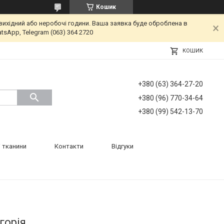
Кошик
вихідний або неробочі години. Ваша заявка буде оброблена в
tsApp, Telegram (063) 364 2720
КОШИК
+380 (63) 364-27-20
+380 (96) 770-34-64
+380 (99) 542-13-70
 тканини
Контакти
Відгуки
горія