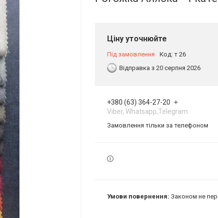
Ціну уточнюйте
Під замовлення
Код:
т 26
Відправка з 20 серпня 2026
+380 (63) 364-27-20
Viber, Whatsapp,Telegram
Замовлення тільки за телефоном
Законом не пер