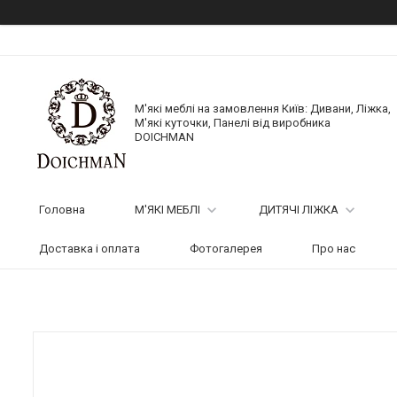
М'які меблі на замовлення Київ: Дивани, Ліжка,
М'які куточки, Панелі від виробника
DOICHMAN
Головна
М'ЯКІ МЕБЛІ
ДИТЯЧІ ЛІЖКА
Доставка і оплата
Фотогалерея
Про нас