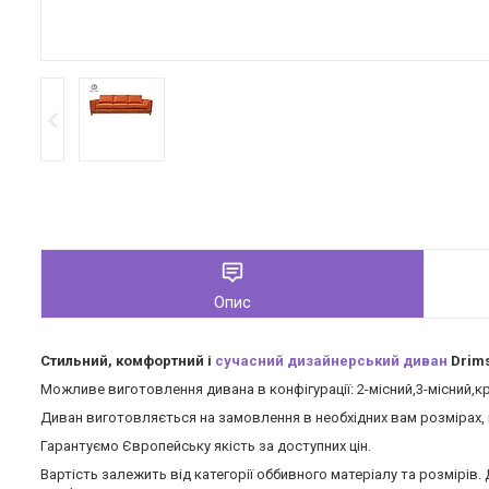
Опис
Стильний, комфортний і
сучасний дизайнерський диван
Drims
Можливе виготовлення дивана в конфігурації:
2-місний,
3-місний,
кр
Диван виготовляється на замовлення в необхідних вам розмірах, 
Гарантуємо Європейську якість за доступних цін.
Вартість залежить від категорії оббивного матеріалу та розмірів.