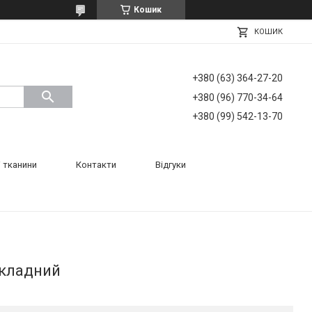
Кошик
КОШИК
+380 (63) 364-27-20
+380 (96) 770-34-64
+380 (99) 542-13-70
 тканини
Контакти
Відгуки
зкладний