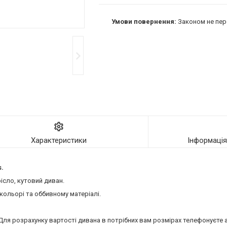
Законом не пер
Характеристики
Інформаці
.
ісло, кутовий диван.
кольорі та оббивному матеріалі.
 Для розрахунку вартості дивана в потрібних вам розмірах телефонуєте а