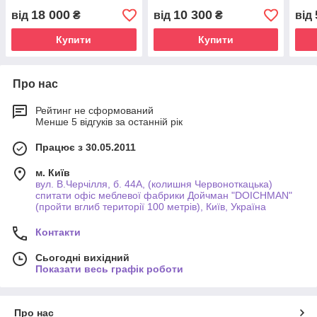
18 000
10 300
від
₴
від
₴
від
Купити
Купити
Про нас
Рейтинг не сформований
Менше 5 відгуків за останній рік
Працює з 30.05.2011
м. Київ
вул. В.Черчілля, б. 44А, (колишня Червоноткацька)
спитати офіс меблевої фабрики Дойчман "DOICHMAN"
(пройти вглиб території 100 метрів), Київ, Україна
Контакти
Сьогодні вихідний
Показати весь графік роботи
Про нас