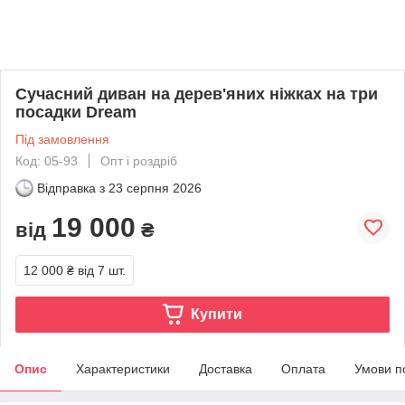
Сучасний диван на дерев'яних ніжках на три
посадки Dream
Під замовлення
Код: 05-93
Опт і роздріб
Відправка з
23 серпня 2026
19 000
від
₴
12 000 ₴
від 7 шт.
Купити
Опис
Характеристики
Доставка
Оплата
Умови п