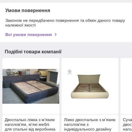
Умови повернення
Законом не передбачено повернення та обмін даного товару
належної якості
Всі умови повернення
Подібні товари компанії
Двоспальні ліжка з м'яким
Ліжко двоспальне з м'яким
Суча
наголов'ям, м'які меблі
наголов'ям з
двос
для спальні від виробника
індивідуального дизайну
наго