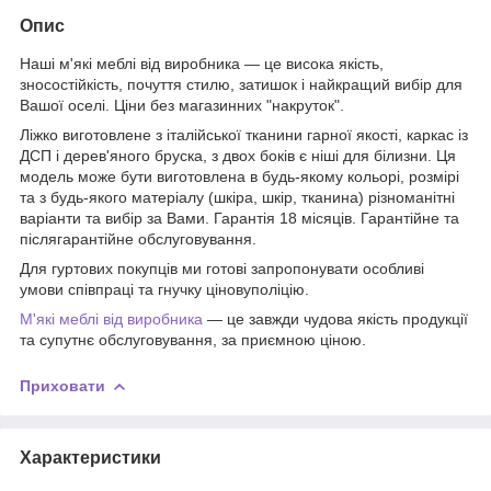
Опис
Наші м'які меблі від виробника — це висока якість,
зносостійкість, почуття стилю, затишок і найкращий вибір для
Вашої оселі. Ціни без магазинних "накруток".
Ліжко виготовлене з італійської тканини гарної якості, каркас із
ДСП і дерев'яного бруска, з двох боків є ніші для білизни. Ця
модель може бути виготовлена в будь-якому кольорі, розмірі
та з будь-якого матеріалу (шкіра, шкір, тканина) різноманітні
варіанти та вибір за Вами. Гарантія 18 місяців. Гарантійне та
післягарантійне обслуговування.
Для гуртових покупців ми готові запропонувати особливі
умови співпраці та гнучку ціновуполіцію.
М'які меблі від виробника
— це завжди чудова якість продукції
та супутнє обслуговування, за приємною ціною.
Приховати
Характеристики