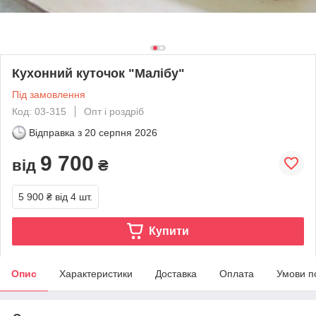
Кухонний куточок "Малібу"
Під замовлення
Код: 03-315
Опт і роздріб
Відправка з
20 серпня 2026
9 700
від
₴
5 900 ₴
від 4 шт.
Купити
Опис
Характеристики
Доставка
Оплата
Умови п