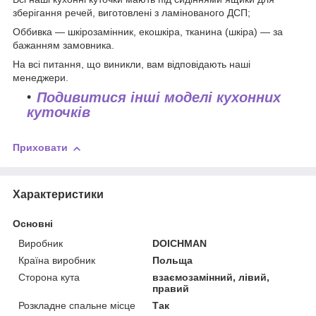
зберігання речей, виготовлені з ламінованого ДСП;
Оббивка — шкірозамінник, екошкіра, тканина (шкіра) — за
бажанням замовника.
На всі питання, що виникли, вам відповідають наші
менеджери.
Подивитися інші моделі кухонних
куточків
Приховати
Характеристики
Основні
Виробник
DOICHMAN
Країна виробник
Польща
Сторона кута
взаємозамінний, лівий,
правий
Розкладне спальне місце
Так