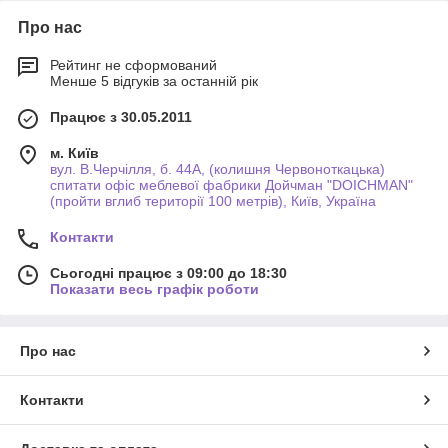
Про нас
Рейтинг не сформований
Менше 5 відгуків за останній рік
Працює з 30.05.2011
м. Київ
вул. В.Черчілля, б. 44А, (колишня Червоноткацька)
спитати офіс меблевої фабрики Дойчман "DOICHMAN"
(пройти вглиб території 100 метрів), Київ, Україна
Контакти
Сьогодні працює з 09:00 до 18:30
Показати весь графік роботи
Про нас
Контакти