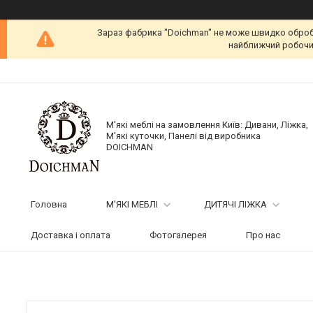
Зараз фабрика "Doichman" не може швидко обробит
найближчий робочий
М'які меблі на замовлення Київ: Дивани, Ліжка,
М'які куточки, Панелі від виробника
DOICHMAN
Головна
М'ЯКІ МЕБЛІ
ДИТЯЧІ ЛІЖКА
Доставка і оплата
Фотогалерея
Про нас