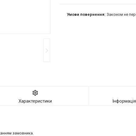
Законом не пер
Характеристики
Інформаці
жанням замовника.