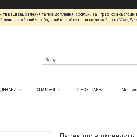
и Ваші замовлення та повідомлення, оскільки за її графіком сьогодні 
 день та робочий час. Задавайте свої питання щодо меблів на Viber, Wha
ДИВАНИ
СПАЛЬНЯ
СТІНОВІ ПАНЕЛІ
Меблеві
Пуфик, що відкриваєть