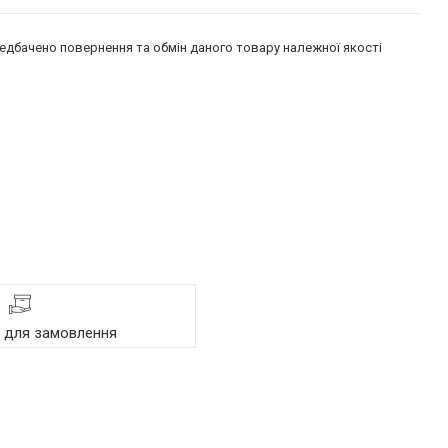
едбачено повернення та обмін даного товару належної якості
я для замовлення