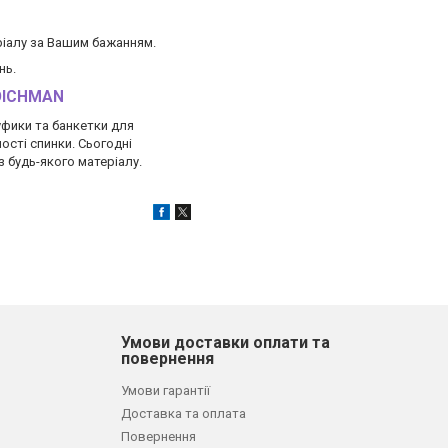
еріалу за Вашим бажанням.
нь.
OICHMAN
уфики та банкетки для
ості спинки. Сьогодні
 будь-якого матеріалу.
Умови доставки оплати та
повернення
Умови гарантії
Доставка та оплата
Повернення