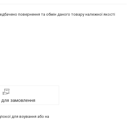
едбачено повернення та обмін даного товару належної якості
я для замовлення
дпокої для взування або на