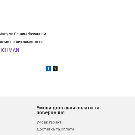
еріалу за Вашим бажанням.
екаємо ваших замовлень.
OICHMAN
Умови доставки оплати та
повернення
Умови гарантії
Доставка та оплата