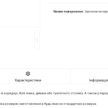
Законом не пер
Характеристики
Інформаці
в коридорі, біля ліжка, дивана або туалетного столика. А також у пере
міна розмірів і виготовлення в будь-яких не стандартних розмірах.