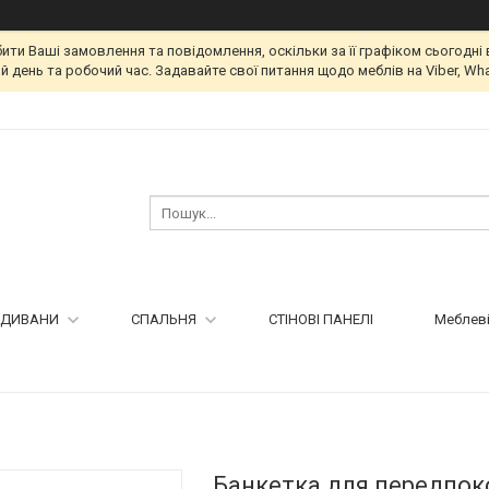
и Ваші замовлення та повідомлення, оскільки за її графіком сьогодні 
 день та робочий час. Задавайте свої питання щодо меблів на Viber, Wha
ДИВАНИ
СПАЛЬНЯ
СТІНОВІ ПАНЕЛІ
Меблеві
Банкетка для передпок