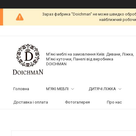
Зараз фабрика "Doichman" не може швидко обробит
найближчий робочий
М'які меблі на замовлення Київ: Дивани, Ліжка,
М'які куточки, Панелі від виробника
DOICHMAN
Головна
М'ЯКІ МЕБЛІ
ДИТЯЧІ ЛІЖКА
Доставка і оплата
Фотогалерея
Про нас