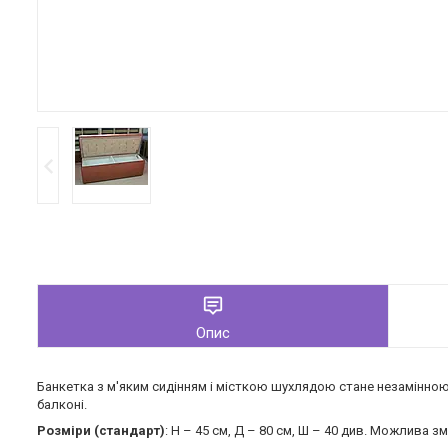
Опис
Банкетка з м'яким сидінням і місткою шухлядою стане незамінною 
балконі.
Розміри (стандарт)
: H – 45 см, Д – 80 см, Ш – 40 див. Можлива з