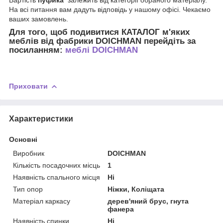
На всі питання вам дадуть відповідь у нашому офісі. Чекаємо
ваших замовлень.
Для того, щоб подивитися КАТАЛОГ м'яких
меблів від фабрики DOICHMAN перейдіть за
посиланням:
меблі DOICHMAN
Приховати
Характеристики
Основні
Виробник
DOICHMAN
Кількість посадочних місць
1
Наявність спального місця
Ні
Тип опор
Ніжки, Коліщата
Матеріал каркасу
дерев'яний брус, гнута
фанера
Наявність спинки
Ні