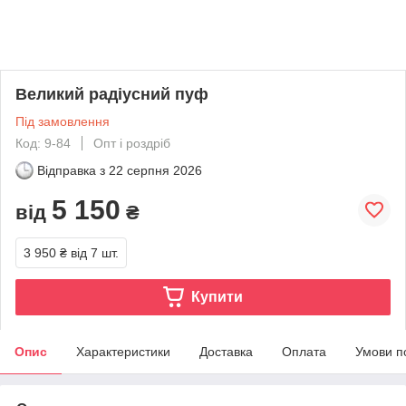
Великий радіусний пуф
Під замовлення
Код: 9-84
Опт і роздріб
Відправка з
22 серпня 2026
5 150
від
₴
3 950 ₴
від 7 шт.
Купити
Опис
Характеристики
Доставка
Оплата
Умови п