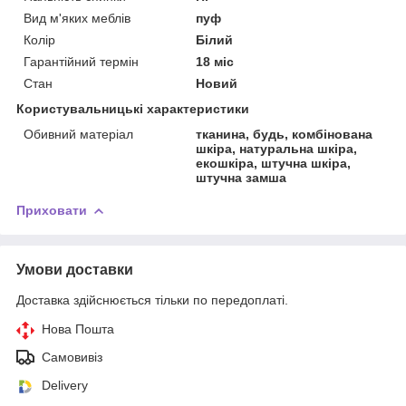
Вид м'яких меблів
пуф
Колір
Білий
Гарантійний термін
18 міс
Стан
Новий
Користувальницькі характеристики
Обивний матеріал
тканина, будь, комбінована
шкіра, натуральна шкіра,
екошкіра, штучна шкіра,
штучна замша
Приховати
Умови доставки
Доставка здійснюється тільки по передоплаті.
Нова Пошта
Самовивіз
Delivery