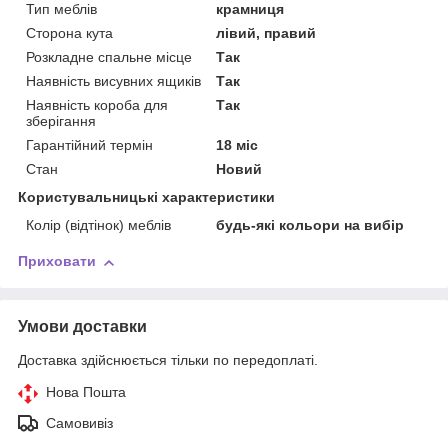
Тип меблів
крамниця
Сторона кута
лівий, правий
Розкладне спальне місце
Так
Наявність висувних ящиків
Так
Наявність короба для
Так
зберігання
Гарантійний термін
18 міс
Стан
Новий
Користувальницькі характеристики
Колір (відтінок) меблів
будь-які кольори на вибір
Приховати
Умови доставки
Доставка здійснюється тільки по передоплаті.
Нова Пошта
Самовивіз