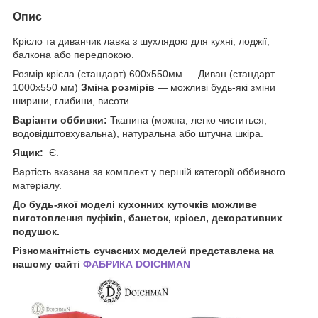
Опис
Крісло та диванчик лавка з шухлядою для кухні, лоджії,
балкона або передпокою.
Розмір крісла (стандарт) 600х550мм — Диван (стандарт
1000х550 мм)
Зміна розмірів
— можливі будь-які зміни
ширини, глибини, висоти.
Варіанти оббивки:
Тканина (можна, легко чиститься,
водовідштовхувальна), натуральна або штучна шкіра.
Ящик:
Є.
Вартість вказана за комплект у першій категорії оббивного
матеріалу.
До будь-якої моделі кухонних куточків можливе
виготовлення пуфіків, банеток, крісел, декоративних
подушок.
Різноманітність сучасних моделей представлена на
нашому сайті
ФАБРИКА DOICHMAN