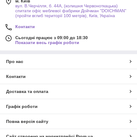
м. Київ
вул. В.Черчілля, б. 44А, (колишня Червоноткацька)
спитати офіс меблевої фабрики Дойчман "DOICHMAN"
(пройти вглиб території 100 метрів), Київ, Україна
Контакти
Сьогодні працює з 09:00 до 18:30
Показати весь графік роботи
Про нас
Контакти
Доставка та оплата
Графік роботи
Повна версія сайту
Сайт створено на маркетплейсі
Prom.ua