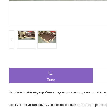
Опис
Наші м'які меблі від виробника — це висока якість, зносостійкість
Цей куточок унікальний тим, що за його компактності він трансфо