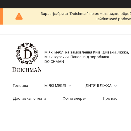
Зараз фабрика "Doichman" не може швидко обробит
найближчий робочий
М'які меблі на замовлення Київ: Дивани, Ліжка,
М'які куточки, Панелі від виробника
DOICHMAN
Головна
М'ЯКІ МЕБЛІ
ДИТЯЧІ ЛІЖКА
Доставка і оплата
Фотогалерея
Про нас