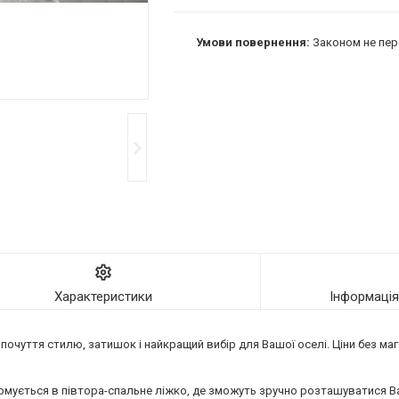
Законом не пер
Характеристики
Інформаці
, почуття стилю, затишок і найкращий вибір для Вашої оселі. Ціни без ма
рмується в півтора-спальне ліжко, де зможуть зручно розташуватися Ва