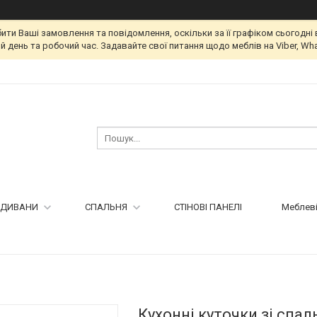
и Ваші замовлення та повідомлення, оскільки за її графіком сьогодні 
 день та робочий час. Задавайте свої питання щодо меблів на Viber, Wha
ДИВАНИ
СПАЛЬНЯ
СТІНОВІ ПАНЕЛІ
Меблеві
Кухонні куточки зі сп