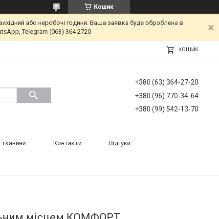
Кошик
вихідний або неробочі години. Ваша заявка буде оброблена в
tsApp, Telegram (063) 364 2720
КОШИК
+380 (63) 364-27-20
+380 (96) 770-34-64
+380 (99) 542-13-70
 тканини
Контакти
Відгуки
альним місцем КОМФОРТ