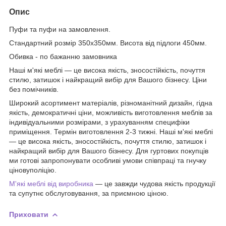
Опис
Пуфи та пуфи на замовлення.
Стандартний розмір 350х350мм. Висота від підлоги 450мм.
Обивка - по бажанню замовника
Наші м'які меблі — це висока якість, зносостійкість, почуття
стилю, затишок і найкращий вибір для Вашого бізнесу. Ціни
без помічників.
Широкий асортимент матеріалів, різноманітний дизайн, гідна
якість, демократичні ціни, можливість виготовлення меблів за
індивідуальними розмірами, з урахуванням специфіки
приміщення. Термін виготовлення 2-3 тижні. Наші м'які меблі
— це висока якість, зносостійкість, почуття стилю, затишок і
найкращий вибір для Вашого бізнесу. Для гуртових покупців
ми готові запропонувати особливі умови співпраці та гнучку
ціновуполіцію.
М'які меблі від виробника
— це завжди чудова якість продукції
та супутнє обслуговування, за приємною ціною.
Приховати