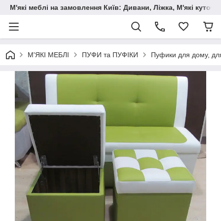
М'які меблі на замовлення Київ: Дивани, Ліжка, М'які куто
М'ЯКІ МЕБЛІ
ПУФИ та ПУФІКИ
Пуфики для дому, для 