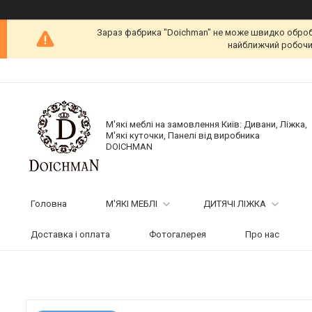
Зараз фабрика "Doichman" не може швидко обробит
найближчий робочий
М'які меблі на замовлення Київ: Дивани, Ліжка,
М'які куточки, Панелі від виробника
DOICHMAN
Головна
М'ЯКІ МЕБЛІ
ДИТЯЧІ ЛІЖКА
Доставка і оплата
Фотогалерея
Про нас