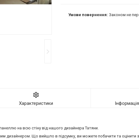
Законом не пер
Характеристики
Інформаці
панеллю на всю стіну від нашого дизайнера Татяни.
ашим дизайнером. Що вийшло в підсумку, ви можете побачити та оцінити