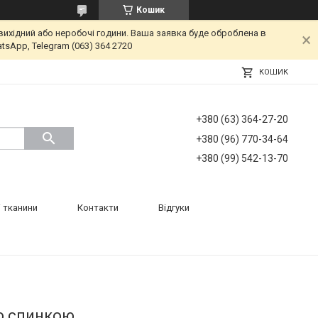
Кошик
вихідний або неробочі години. Ваша заявка буде оброблена в
tsApp, Telegram (063) 364 2720
КОШИК
+380 (63) 364-27-20
+380 (96) 770-34-64
+380 (99) 542-13-70
 тканини
Контакти
Відгуки
ю спинкою