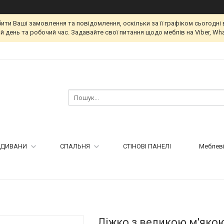
и Ваші замовлення та повідомлення, оскільки за її графіком сьогодні 
 день та робочий час. Задавайте свої питання щодо меблів на Viber, Wha
ДИВАНИ
СПАЛЬНЯ
СТІНОВІ ПАНЕЛІ
Меблеві
Ліжко з великою м'яко