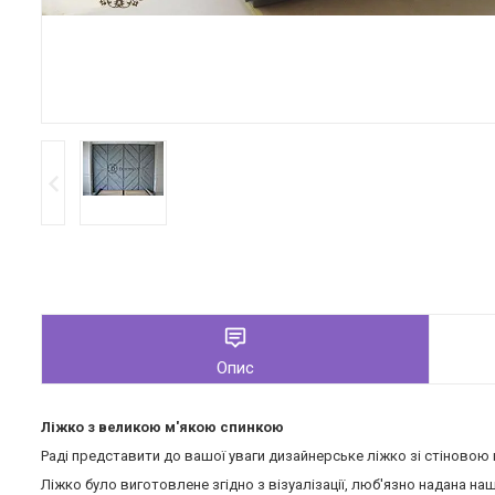
Опис
Ліжко з великою м'якою спинкою
Раді представити до вашої уваги дизайнерське ліжко зі стіновою 
Ліжко було виготовлене згідно з візуалізації, люб'язно надана н