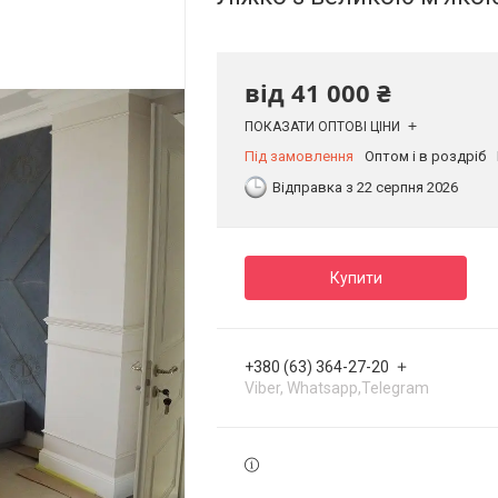
від
41 000 ₴
ПОКАЗАТИ ОПТОВІ ЦІНИ
Під замовлення
Оптом і в роздріб
Відправка з 22 серпня 2026
Купити
+380 (63) 364-27-20
Viber, Whatsapp,Telegram