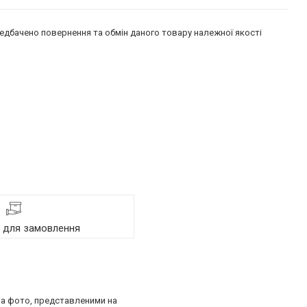
едбачено повернення та обмін даного товару належної якості
я для замовлення
 за фото, представленими на