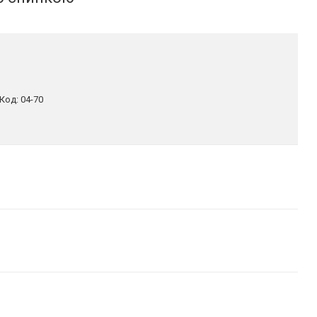
Код:
04-70