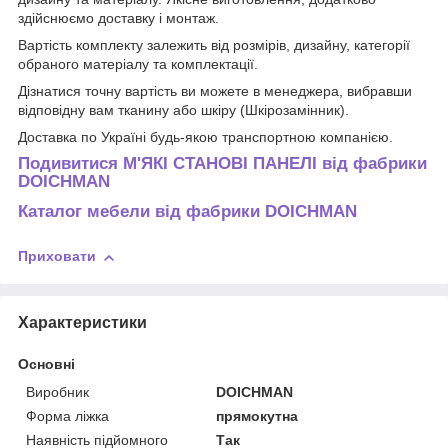
здійснюємо доставку і монтаж.
Вартість комплекту залежить від розмірів, дизайну, категорії
обраного матеріалу та комплектації.
Дізнатися точну вартість ви можете в менеджера, вибравши
відповідну вам тканину або шкіру (Шкірозамінник).
Доставка по Україні будь-якою транспортною компанією.
Подивитися М'ЯКІ СТАНОВІ ПАНЕЛІ від фабрики
DOICHMAN
Каталог мебели
від фабрики DOICHMAN
Приховати
Характеристики
Основні
Виробник
DOICHMAN
Форма ліжка
прямокутна
Наявність підйомного
Так