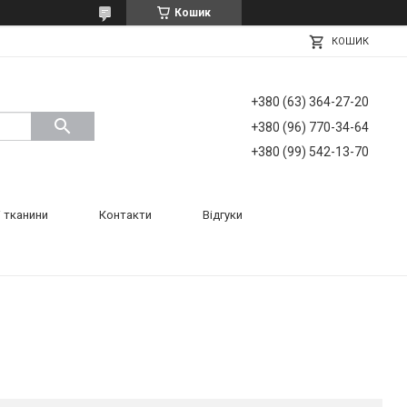
Кошик
КОШИК
+380 (63) 364-27-20
+380 (96) 770-34-64
+380 (99) 542-13-70
 тканини
Контакти
Відгуки