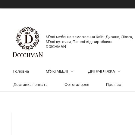
М'які меблі на замовлення Київ: Дивани, Ліжка,
М'які куточки, Панелі від виробника
DOICHMAN
Головна
М'ЯКІ МЕБЛІ
ДИТЯЧІ ЛІЖКА
Доставка і оплата
Фотогалерея
Про нас