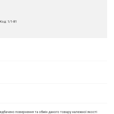
Код:
1/1-81
едбачено повернення та обмін даного товару належної якості