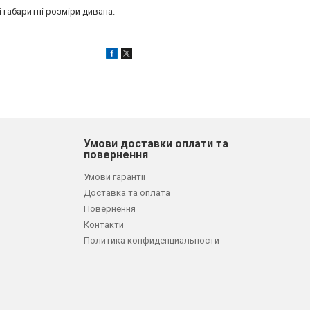
 габаритні розміри дивана.
Умови доставки оплати та
повернення
Умови гарантії
Доставка та оплата
Повернення
Контакти
Политика конфиденциальности