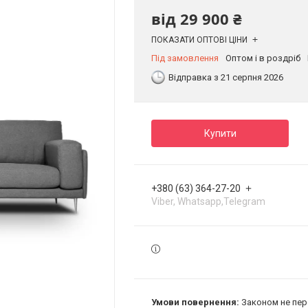
від
29 900 ₴
ПОКАЗАТИ ОПТОВІ ЦІНИ
Під замовлення
Оптом і в роздріб
Відправка з 21 серпня 2026
Купити
+380 (63) 364-27-20
Viber, Whatsapp,Telegram
Законом не пер