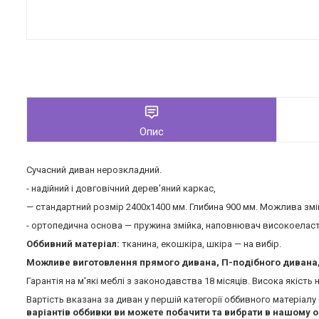
Опис
Сучасний диван нерозкладний.
- надійний і довговічний дерев'яний каркас,
— стандартний розмір 2400х1400 мм. Глибина 900 мм. Можлива зміна
- ортопедична основа — пружина змійка, наповнювач високоелас
Оббивний матеріал:
тканина, екошкіра, шкіра — на вибір.
Можливе виготовлення прямого дивана, П-подібного дивана, 
Гарантія на м'які меблі з законодавства 18 місяців. Висока якість
Вартість вказана за диван у першій категорії оббивного матеріал
варіантів оббивки ви можете побачити та вибрати в нашому о