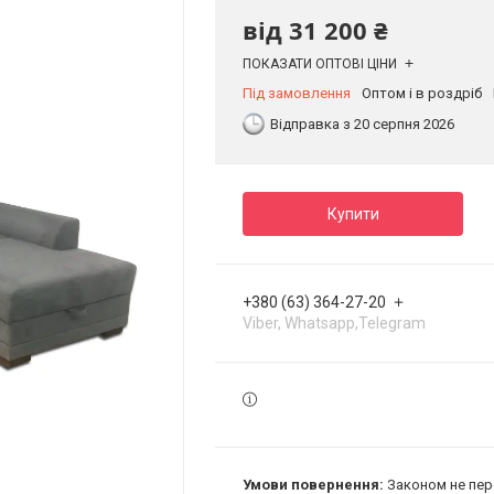
від
31 200 ₴
ПОКАЗАТИ ОПТОВІ ЦІНИ
Під замовлення
Оптом і в роздріб
Відправка з 20 серпня 2026
Купити
+380 (63) 364-27-20
Viber, Whatsapp,Telegram
Законом не пер