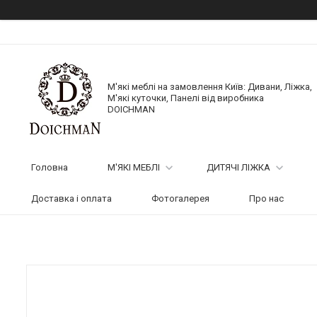
М'які меблі на замовлення Київ: Дивани, Ліжка,
М'які куточки, Панелі від виробника
DOICHMAN
Головна
М'ЯКІ МЕБЛІ
ДИТЯЧІ ЛІЖКА
Доставка і оплата
Фотогалерея
Про нас