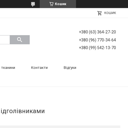
Кошик
КОШИК
+380 (63) 364-27-20
+380 (96) 770-34-64
+380 (99) 542-13-70
 тканини
Контакти
Відгуки
підголівниками