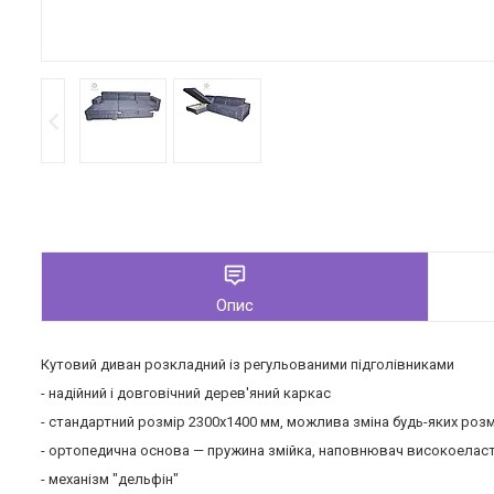
Опис
Кутовий диван розкладний із регульованими підголівниками
- надійний і довговічний дерев'яний каркас
- стандартний розмір 2300х1400 мм, можлива зміна будь-яких роз
- ортопедична основа — пружина змійка, наповнювач високоелас
- механізм "дельфін"