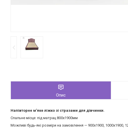
Опис
Напівторне м'яке ліжко зі стразами для дівчинки.
Спальне місце: під матрац 800х1900мм
Можливі будь-які розміри на замовлення — 900х1900, 1000х1900, 1