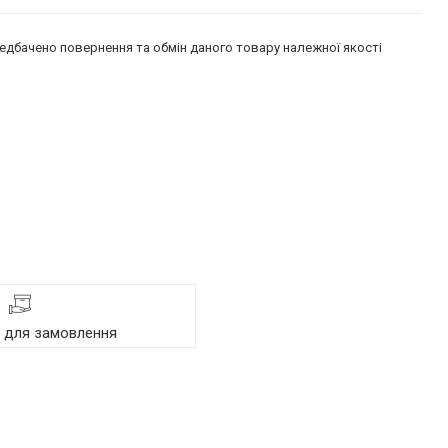
едбачено повернення та обмін даного товару належної якості
я для замовлення