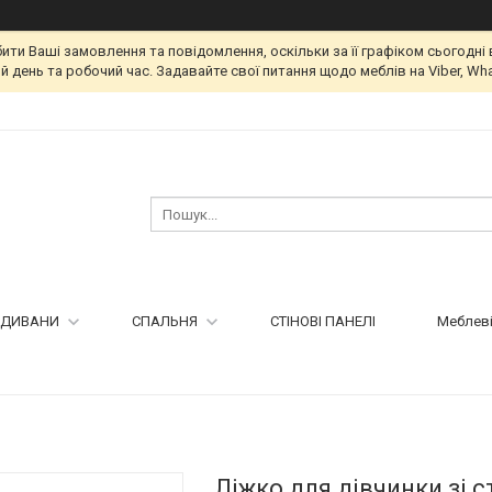
и Ваші замовлення та повідомлення, оскільки за її графіком сьогодні 
 день та робочий час. Задавайте свої питання щодо меблів на Viber, Wha
ДИВАНИ
СПАЛЬНЯ
СТІНОВІ ПАНЕЛІ
Меблеві
Ліжко для дівчинки зі 