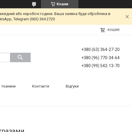
Кошик
вихідний або неробочі години. Ваша заявка буде оброблена в
tsApp, Telegram (063) 364 2720
КОШИК
+380 (63) 364-27-20
+380 (96) 770-34-64
+380 (99) 542-13-70
 тканини
Контакти
Відгуки
стразами