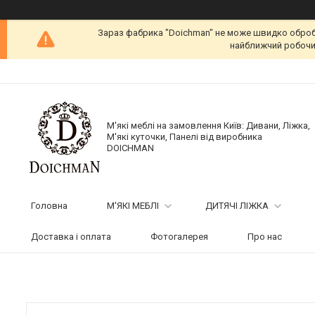
Зараз фабрика "Doichman" не може швидко обробит
найближчий робочий
М'які меблі на замовлення Київ: Дивани, Ліжка,
М'які куточки, Панелі від виробника
DOICHMAN
Головна
М'ЯКІ МЕБЛІ
ДИТЯЧІ ЛІЖКА
Доставка і оплата
Фотогалерея
Про нас