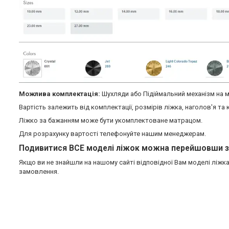
Можлива комплектація:
Шухляди або Підіймальний механізм на м
Вартість залежить від комплектації, розмірів ліжка, наголов'я та 
Ліжко за бажанням може бути укомплектоване матрацом.
Для розрахунку вартості телефонуйте нашим менеджерам.
Подивитися ВСЕ моделі ліжок можна перейшовши з
Якщо ви не знайшли на нашому сайті відповідної Вам моделі ліжк
замовлення.