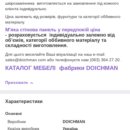
шкірозамінника виготовляється на замовлення під кожного
клієнта індивідуально.
Ціна залежить від розмірів, фурнітури та категорії оббивного
матеріалу.
М'яка стінова панель у передпокій ціна
- розраховується індивідуально залежно від
об'ємів, категорії оббивного матеріалу та
складності виготовлення.
Для цього висилайте Ваші візуалізації на наш e-mail:
sales@doichman.com або телефонуєте нам (063) 364 27 20.
КАТАЛОГ МЕБЕЛІ фабрики DOICHMAN
Приховати
Характеристики
Основні
Виробник
DOICHMAN
Країна виробник
Україна