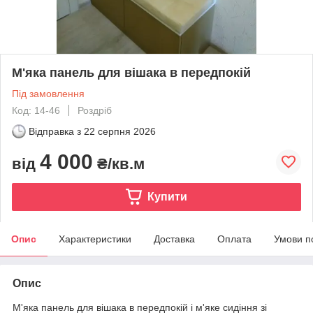
М'яка панель для вішака в передпокій
Під замовлення
Код: 14-46
Роздріб
Відправка з
22 серпня 2026
4 000
від
₴/кв.м
Купити
Опис
Характеристики
Доставка
Оплата
Умови п
Опис
М'яка панель для вішака в передпокій і м'яке сидіння зі