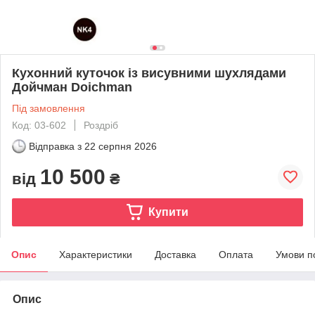
Кухонний куточок із висувними шухлядами
Дойчман Doichman
Під замовлення
Код: 03-602
Роздріб
Відправка з
22 серпня 2026
10 500
від
₴
Купити
Опис
Характеристики
Доставка
Оплата
Умови п
Опис