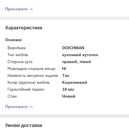
Приховати
Характеристики
Основні
Виробник
DOICHMAN
Тип меблів
кухонний куточок
Сторона кута
правий, лівий
Розкладне спальне місце
Ні
Наявність висувних ящиків
Так
Колір (відтінок) меблів
Коричневий
Гарантійний термін
18 міс
Стан
Новий
Приховати
Умови доставки