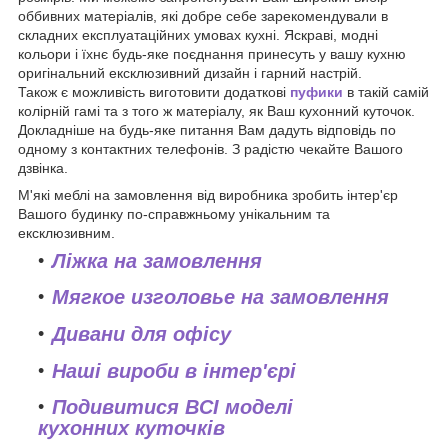
оббивних матеріалів, які добре себе зарекомендували в
складних експлуатаційних умовах кухні. Яскраві, модні
кольори і їхнє будь-яке поєднання принесуть у вашу кухню
оригінальний ексклюзивний дизайн і гарний настрій.
Також є можливість виготовити додаткові
пуфики
в такій самій
колірній гамі та з того ж матеріалу, як Ваш кухонний куточок.
Докладніше на будь-яке питання Вам дадуть відповідь по
одному з контактних телефонів. З радістю чекайте Вашого
дзвінка.
М'які меблі на замовлення від виробника зробить інтер'єр
Вашого будинку по-справжньому унікальним та
ексклюзивним.
Ліжка на замовлення
Мягкое изголовье на замовлення
Дивани для офісу
Наші вироби в інтер'єрі
Подивитися ВСІ моделі
кухонних куточків