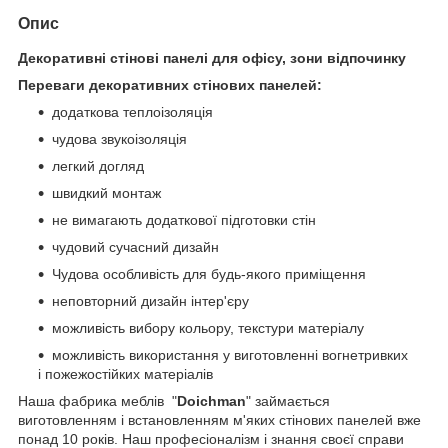
Опис
Декоративні стінові панелі для офісу, зони відпочинку
Переваги декоративних стінових панелей:
додаткова теплоізоляція
чудова звукоізоляція
легкий догляд
швидкий монтаж
не вимагають додаткової підготовки стін
чудовий сучасний дизайн
Чудова особливість для будь-якого приміщення
неповторний дизайн інтер'єру
можливість вибору кольору, текстури матеріалу
можливість використання у виготовленні вогнетривких
і пожежостійких матеріалів
Наша фабрика меблів "
Doichman
" займається
виготовленням і встановленням м'яких стінових панелей вже
понад 10 років. Наш професіоналізм і знання своєї справи