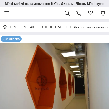
М'які меблі на замовлення Київ: Дивани, Ліжка, М'які куто
М'ЯКІ МЕБЛІ
СТІНОВІ ПАНЕЛІ
Декоративні стінові п
Эксклюзив