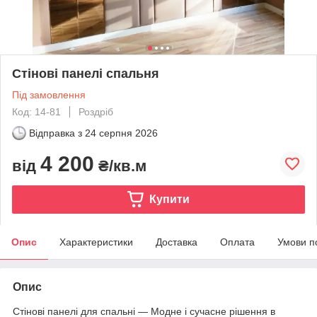
Стінові панелі спальня
Під замовлення
Код: 14-81
Роздріб
Відправка з
24 серпня 2026
4 200
від
₴/кв.м
Купити
Опис
Характеристики
Доставка
Оплата
Умови п
Опис
Стінові панелі для спальні — Модне і сучасне рішення в