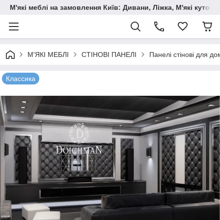
М'які меблі на замовлення Київ: Дивани, Ліжка, М'які куто
М'ЯКІ МЕБЛІ
СТІНОВІ ПАНЕЛІ
Панелі стінові для д
Классика