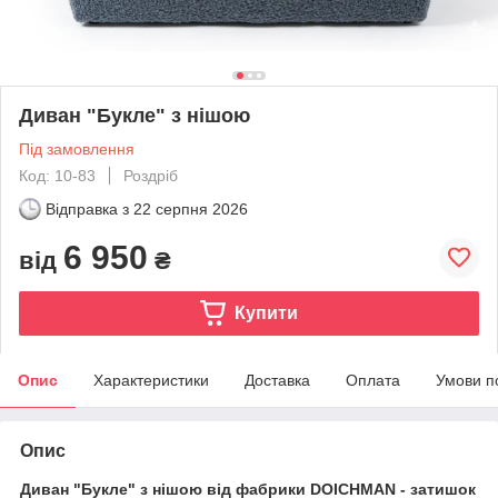
Диван "Букле" з нішою
Під замовлення
Код: 10-83
Роздріб
Відправка з
22 серпня 2026
6 950
від
₴
Купити
Опис
Характеристики
Доставка
Оплата
Умови п
Опис
Диван "Букле" з нішою від фабрики DOICHMAN - затишок