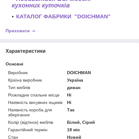
кухонних куточків
КАТАЛОГ ФАБРИКИ "DOICHMAN"
Приховати
Характеристики
Основні
Виробник
DOICHMAN
Країна виробник
Україна
Тип меблів
диван
Розкладне спальне місце
Ні
Наявність висувних ящиків
Ні
Наявність короба для
Так
зберігання
Колір (відтінок) меблів
Білий, Сірий
Гарантійний термін
18 міс
Стан
Новий