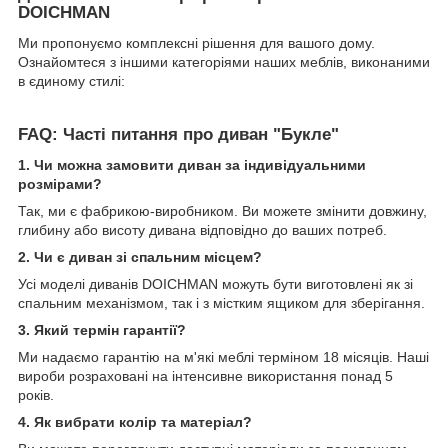
DOICHMAN
Ми пропонуємо комплексні рішення для вашого дому.
Ознайомтеся з іншими категоріями наших меблів, виконаними
в єдиному стилі:
FAQ: Часті питання про диван "Букле"
1. Чи можна замовити диван за індивідуальними
розмірами?
Так, ми є фабрикою-виробником. Ви можете змінити довжину,
глибину або висоту дивана відповідно до ваших потреб.
2. Чи є диван зі спальним місцем?
Усі моделі диванів DOICHMAN можуть бути виготовлені як зі
спальним механізмом, так і з містким ящиком для зберігання.
3. Який термін гарантії?
Ми надаємо гарантію на м'які меблі терміном 18 місяців. Наші
вироби розраховані на інтенсивне використання понад 5
років.
4. Як вибрати колір та матеріал?