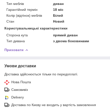
Тип меблів
диван
Гарантійний термін
18 міс
Колір (відтінок) меблів
Білий
Стан
Новий
Користувальницькі характеристики
Сторона кута
прямий диван
Тип дивана
з двома боковинами
Приховати
Умови доставки
Доставка здійснюється тільки по передоплаті.
Нова Пошта
Самовивіз
Delivery
Доставка по Києву не входить у вартість замовлення