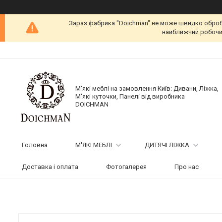
Зараз фабрика "Doichman" не може швидко обробит
найближчий робочий
М'які меблі на замовлення Київ: Дивани, Ліжка,
М'які куточки, Панелі від виробника
DOICHMAN
Головна
М'ЯКІ МЕБЛІ
ДИТЯЧІ ЛІЖКА
Доставка і оплата
Фотогалерея
Про нас