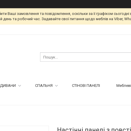
и Ваші замовлення та повідомлення, оскільки за її графіком сьогодні 
 день та робочий час. Задавайте свої питання щодо меблів на Viber, Wha
ДИВАНИ
СПАЛЬНЯ
СТІНОВІ ПАНЕЛІ
Меблеві
Настінні панелі з повст