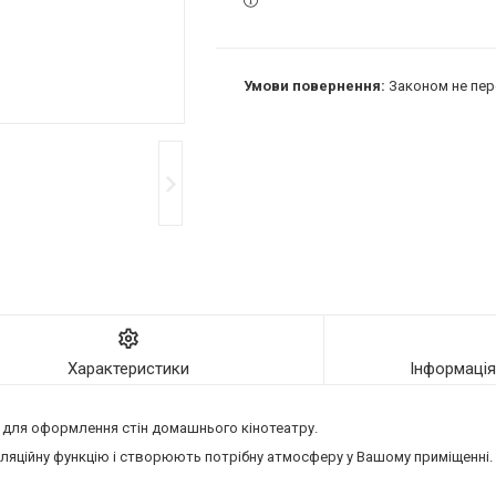
Законом не пер
Характеристики
Інформаці
і
для оформлення стін домашнього кінотеатру.
ляційну функцію і створюють потрібну атмосферу у Вашому приміщенні. 