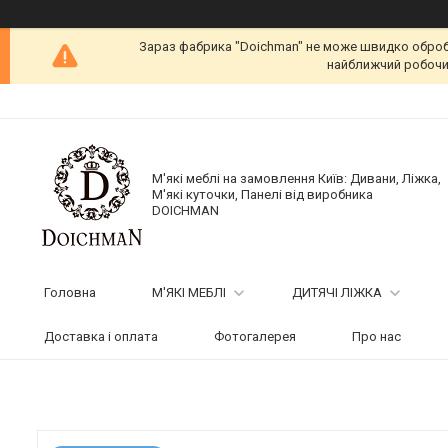
Зараз фабрика "Doichman" не може швидко обробит
найближчий робочий
М'які меблі на замовлення Київ: Дивани, Ліжка,
М'які куточки, Панелі від виробника
DOICHMAN
Головна
М'ЯКІ МЕБЛІ
ДИТЯЧІ ЛІЖКА
Доставка і оплата
Фотогалерея
Про нас