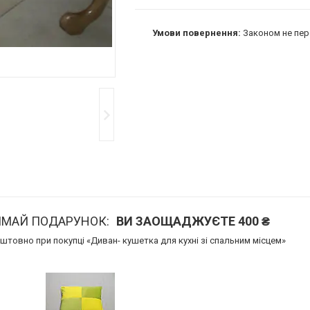
Законом не пер
ИМАЙ ПОДАРУНОК
ВИ ЗАОЩАДЖУЄТЕ 400 ₴
товно при покупці «Диван- кушетка для кухні зі спальним місцем»