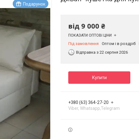
Подарунок
від
9 000 ₴
ПОКАЗАТИ ОПТОВІ ЦІНИ
Під замовлення
Оптом і в роздріб
Відправка з 22 серпня 2026
Купити
+380 (63) 364-27-20
Viber, Whatsapp,Telegram