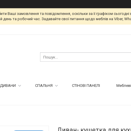
и Ваші замовлення та повідомлення, оскільки за її графіком сьогодні 
 день та робочий час. Задавайте свої питання щодо меблів на Viber, Wha
ДИВАНИ
СПАЛЬНЯ
СТІНОВІ ПАНЕЛІ
Меблеві
Диван- кушетка для кух