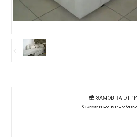
ЗАМОВ ТА ОТР
Отримайте цю позицію безкош