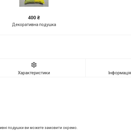
400 ₴
Декоративна подушка
Характеристики
Інформаці
тивні подушки ви можете замовити окремо.