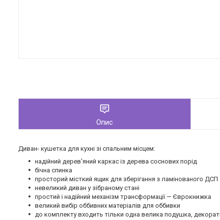
Опис
Диван- кушетка для кухні зі спальним місцем:
надійний дерев'яний каркас із дерева соснових порід
бічна спинка
просторий місткий ящик для зберігання з ламінованого ДСП
невеликий диван у зібраному стані
простий і надійний механізм трансформації — Єврокнижка
великий вибір оббивних матеріалів для оббивки
до комплекту входить тільки одна велика подушка, декора