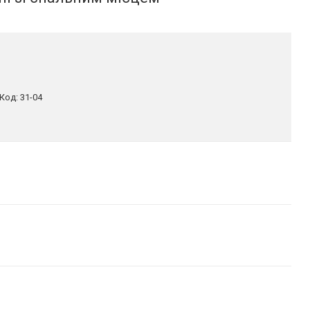
Код:
31-04