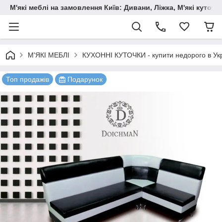
М'які меблі на замовлення Київ: Дивани, Ліжка, М'які куто
М'ЯКІ МЕБЛІ
КУХОННІ КУТОЧКИ - купити недорого в Укр
Топ продажів
Подарунок