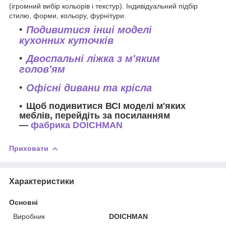
(ігромний вибір кольорів і текстур). Індивідуальний підбір
стилю, форми, кольору, фурнітури.
Подивитися інші моделі
кухонних куточків
Двоспальні ліжка з м'яким
голов'ям
Офісні дивани та крісла
Щоб подивитися ВСІ моделі м'яких
меблів, перейдіть за посиланням
—
фабрика DOICHMAN
Приховати
Характеристики
Основні
Виробник
DOICHMAN