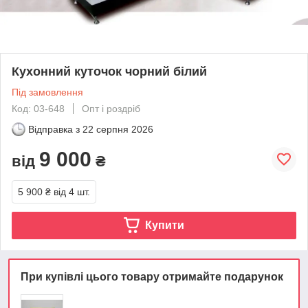
Кухонний куточок чорний білий
Під замовлення
Код: 03-648
Опт і роздріб
Відправка з
22 серпня 2026
9 000
від
₴
5 900 ₴
від 4 шт.
Купити
При купівлі цього товару отримайте подарунок