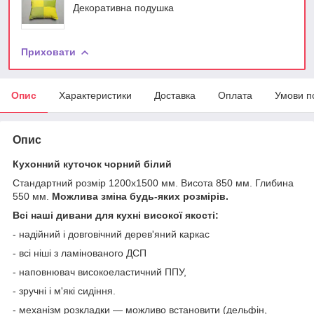
Декоративна подушка
Приховати
Опис
Характеристики
Доставка
Оплата
Умови п
Опис
Кухонний куточок чорний білий
Стандартний розмір 1200х1500 мм. Висота 850 мм. Глибина
550 мм.
Можлива зміна будь-яких розмірів.
Всі наші дивани для кухні високої якості:
- надійний і довговічний дерев'яний каркас
- всі ніші з ламінованого ДСП
- наповнювач високоеластичний ППУ,
- зручні і м'які сидіння.
- механізм розкладки — можливо встановити (дельфін,