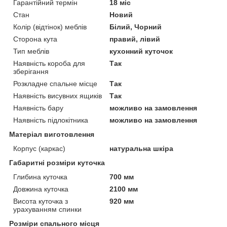
Гарантійний термін
18 міс
Стан
Новий
Колір (відтінок) меблів
Білий, Чорний
Сторона кута
правий, лівий
Тип меблів
кухонний куточок
Наявність короба для
Так
зберігання
Розкладне спальне місце
Так
Наявність висувних ящиків
Так
Наявність бару
можливо на замовлення
Наявність підлокітника
можливо на замовлення
Матеріал виготовлення
Корпус (каркас)
натуральна шкіра
Габаритні розміри куточка
Глибина куточка
700 мм
Довжина куточка
2100 мм
Висота куточка з
920 мм
урахуванням спинки
Розміри спального місця