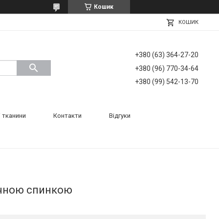
Кошик
КОШИК
+380 (63) 364-27-20
+380 (96) 770-34-64
+380 (99) 542-13-70
 тканини
Контакти
Відгуки
ічною спинкою