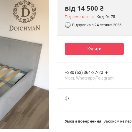
від
14 500 ₴
Під замовлення
Код:
04-75
Відправка з 24 серпня 2026
Купити
+380 (63) 364-27-20
Viber, Whatsapp,Telegram
Законом не пер