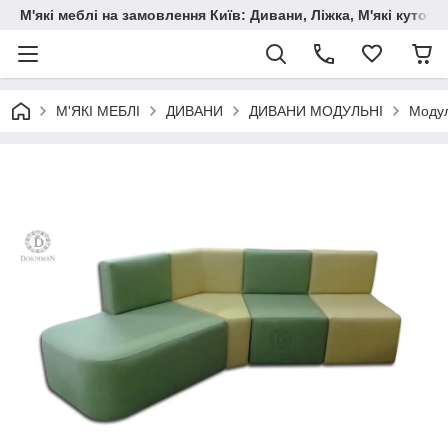
М'які меблі на замовлення Київ: Дивани, Ліжка, М'які куто
М'ЯКІ МЕБЛІ
ДИВАНИ
ДИВАНИ МОДУЛЬНІ
Модул