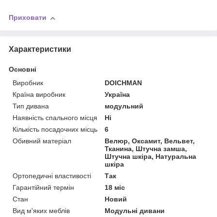
Приховати
Характеристики
Основні
Виробник
DOICHMAN
Країна виробник
Україна
Тип дивана
модульний
Наявність спального місця
Ні
Кількість посадочних місць
6
Обивний матеріал
Велюр, Оксамит, Вельвет,
Тканина, Штучна замша,
Штучна шкіра, Натуральна
шкіра
Ортопедичні властивості
Так
Гарантійний термін
18 міс
Стан
Новий
Вид м'яких меблів
Модульні дивани