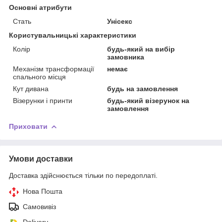
Основні атрибути
Стать
Унісекс
Користувальницькі характеристики
Колір
будь-який на вибір
замовника
Механізм трансформації
немає
спального місця
Кут дивана
будь на замовлення
Візерунки і принти
будь-який візерунок на
замовлення
Приховати
Умови доставки
Доставка здійснюється тільки по передоплаті.
Нова Пошта
Самовивіз
Delivery