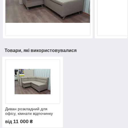
Товари, які використовувалися
Диван розкладний для
офісу, кімнати відпочинку
купити в Україні
11 000
від
₴