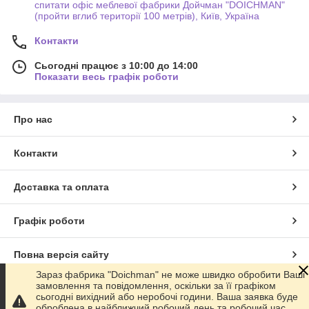
спитати офіс меблевої фабрики Дойчман "DOICHMAN"
(пройти вглиб території 100 метрів), Київ, Україна
Контакти
Сьогодні працює з 10:00 до 14:00
Показати весь графік роботи
Про нас
Контакти
Доставка та оплата
Графік роботи
Повна версія сайту
Зараз фабрика "Doichman" не може швидко обробити Ваші
замовлення та повідомлення, оскільки за її графіком
Сайт створено на маркетплейсі
Prom.ua
сьогодні вихідний або неробочі години. Ваша заявка буде
оброблена в найближчий робочий день та робочий час.