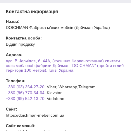
Контактна інформація
Назва:
DOICHMAN Фабрика м'яких меблів (Дойчман Україна)
Контактна особа:
Відділ продажу
Адреса:
вул. В.Черчілля, б. 44А, (колишня Червоноткацька) спитати
офіс меблевої фабрики Дойчман "DOICHMAN" (пройти вглиб
території 100 метрів), Київ, Україна
Телефон:
+380 (63) 364-27-20
, Viber, Whatsapp,Telegram
+380 (96) 770-34-64
, Kievstar
+380 (99) 542-13-70
, Vodafone
Сайт:
https://doichman-mebel.com.ua
Сайт компанії: