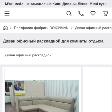
М'які меблі на замовлення Київ: Дивани, Ліжка, М'які куто
Портфолио фабрики DOICHMAN
Диван офисный раскл
Диван офисный раскладной для комнаты отдыха
Диван офисный раскладной