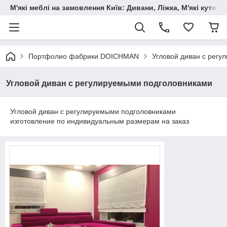
М'які меблі на замовлення Київ: Дивани, Ліжка, М'які куто
Портфолио фабрики DOICHMAN
Угловой диван с рег
Угловой диван с регулируемыми подголовниками
Угловой диван с регулируемыми подголовниками
изготовление по индивидуальным размерам на заказ