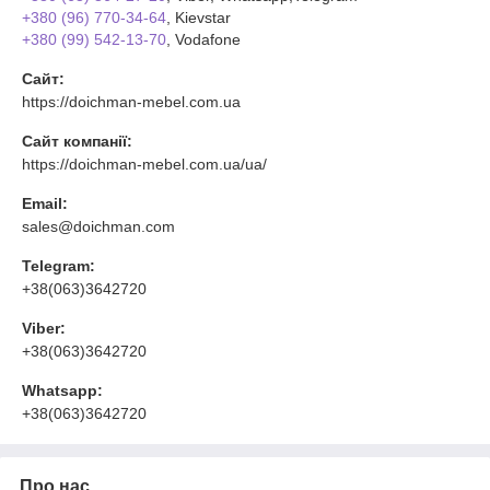
+380 (96) 770-34-64
, Kievstar
+380 (99) 542-13-70
, Vodafone
Сайт:
https://doichman-mebel.com.ua
Сайт компанії:
https://doichman-mebel.com.ua/ua/
Email:
sales@doichman.com
Telegram:
+38(063)3642720
Viber:
+38(063)3642720
Whatsapp:
+38(063)3642720
Про нас