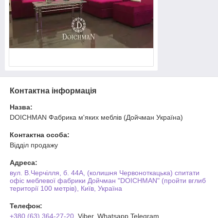
Контактна інформація
Назва:
DOICHMAN Фабрика м'яких меблів (Дойчман Україна)
Контактна особа:
Відділ продажу
Адреса:
вул. В.Черчілля, б. 44А, (колишня Червоноткацька) спитати
офіс меблевої фабрики Дойчман "DOICHMAN" (пройти вглиб
території 100 метрів), Київ, Україна
Телефон:
+380 (63) 364-27-20
, Viber, Whatsapp,Telegram