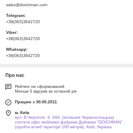
sales@doichman.com
Telegram:
+38(063)3642720
Viber:
+38(063)3642720
Whatsapp:
+38(063)3642720
Про нас
Рейтинг не сформований
Менше 5 відгуків за останній рік
Працює з 30.05.2011
м. Київ
вул. В.Черчілля, б. 44А, (колишня Червоноткацька)
спитати офіс меблевої фабрики Дойчман "DOICHMAN"
(пройти вглиб території 100 метрів), Київ, Україна