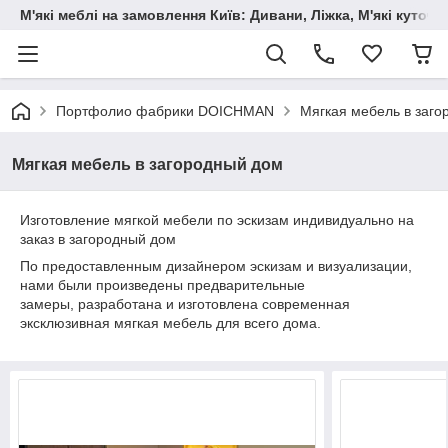
М'які меблі на замовлення Київ: Дивани, Ліжка, М'які куто
Портфолио фабрики DOICHMAN
Мягкая мебель в заго
Мягкая мебель в загородный дом
Изготовление мягкой мебели по эскизам индивидуально на
заказ в загородный дом
По предоставленным дизайнером эскизам и визуализации,
нами были произведены предварительные
замеры, разработана и изготовлена современная
эксклюзивная мягкая мебель для всего дома.