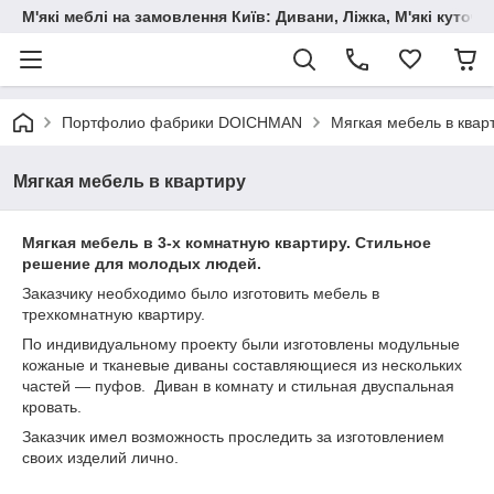
М'які меблі на замовлення Київ: Дивани, Ліжка, М'які куто
Портфолио фабрики DOICHMAN
Мягкая мебель в квар
Мягкая мебель в квартиру
Мягкая мебель в 3-х комнатную квартиру. Стильное
решение для молодых людей.
Заказчику необходимо было изготовить мебель в
трехкомнатную квартиру.
По индивидуальному проекту были изготовлены модульные
кожаные и тканевые диваны составляющиеся из нескольких
частей ― пуфов. Диван в комнату и стильная двуспальная
кровать.
Заказчик имел возможность проследить за изготовлением
своих изделий лично.