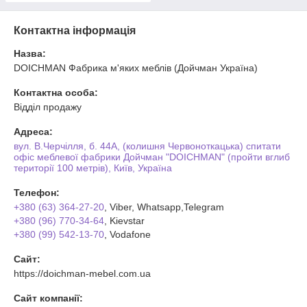
Контактна інформація
Назва:
DOICHMAN Фабрика м'яких меблів (Дойчман Україна)
Контактна особа:
Відділ продажу
Адреса:
вул. В.Черчілля, б. 44А, (колишня Червоноткацька) спитати
офіс меблевої фабрики Дойчман "DOICHMAN" (пройти вглиб
території 100 метрів), Київ, Україна
Телефон:
+380 (63) 364-27-20
, Viber, Whatsapp,Telegram
+380 (96) 770-34-64
, Kievstar
+380 (99) 542-13-70
, Vodafone
Сайт:
https://doichman-mebel.com.ua
Сайт компанії: