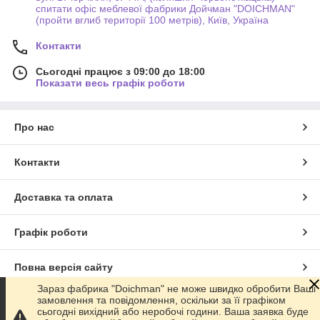
спитати офіс меблевої фабрики Дойчман "DOICHMAN"
(пройти вглиб території 100 метрів), Київ, Україна
Контакти
Сьогодні працює з 09:00 до 18:00
Показати весь графік роботи
Про нас
Контакти
Доставка та оплата
Графік роботи
Повна версія сайту
Зараз фабрика "Doichman" не може швидко обробити Ваші
замовлення та повідомлення, оскільки за її графіком
Сайт створено на маркетплейсі
Prom.ua
сьогодні вихідний або неробочі години. Ваша заявка буде