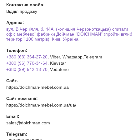
Контактна особа:
Відділ продажу
Адреса:
вул. В.Черчілля, б. 44А, (колишня Червоноткацька) спитати
офіс меблевої фабрики Дойчман "DOICHMAN" (пройти вглиб
території 100 метрів), Київ, Україна
Телефон:
+380 (63) 364-27-20
, Viber, Whatsapp,Telegram
+380 (96) 770-34-64
, Kievstar
+380 (99) 542-13-70
, Vodafone
Сайт:
https://doichman-mebel.com.ua
Сайт компанії:
https://doichman-mebel.com.ua/ua/
Email:
sales@doichman.com
Telegram: