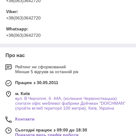
+38(063)3642720
Viber:
+38(063)3642720
Whatsapp:
+38(063)3642720
Про нас
Рейтинг не сформований
Менше 5 відгуків за останній рік
Працює з 30.05.2011
м. Київ
вул. В.Черчілля, б. 44А, (колишня Червоноткацька)
спитати офіс меблевої фабрики Дойчман "DOICHMAN"
(пройти вглиб території 100 метрів), Київ, Україна
Контакти
Сьогодні працює з 09:00 до 18:30
Показати весь графік роботи