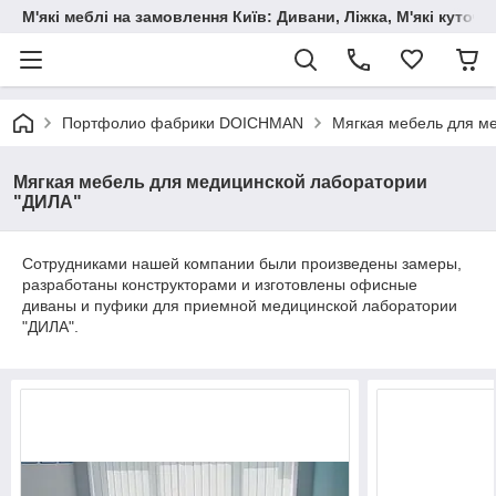
М'які меблі на замовлення Київ: Дивани, Ліжка, М'які куто
Портфолио фабрики DOICHMAN
Мягкая мебель для м
Мягкая мебель для медицинской лаборатории
"ДИЛА"
Сотрудниками нашей компании были произведены замеры,
разработаны конструкторами и изготовлены офисные
диваны и пуфики для приемной медицинской лаборатории
"ДИЛА".