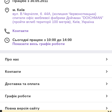
Працює з 30.05.2011
м. Київ
вул. В.Черчілля, б. 44А, (колишня Червоноткацька)
спитати офіс меблевої фабрики Дойчман "DOICHMAN"
(пройти вглиб території 100 метрів), Київ, Україна
Контакти
Сьогодні працює з 10:00 до 14:00
Показати весь графік роботи
Про нас
Контакти
Доставка та оплата
Графік роботи
Повна версія сайту