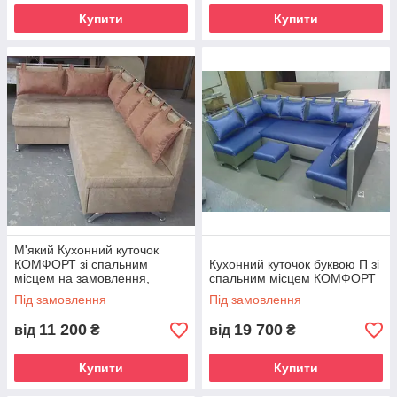
Купити
Купити
М'який Кухонний куточок
КОМФОРТ зі спальним
Кухонний куточок буквою П зі
місцем на замовлення,
спальним місцем КОМФОРТ
виробництво
Під замовлення
Під замовлення
11 200
19 700
від
₴
від
₴
Купити
Купити