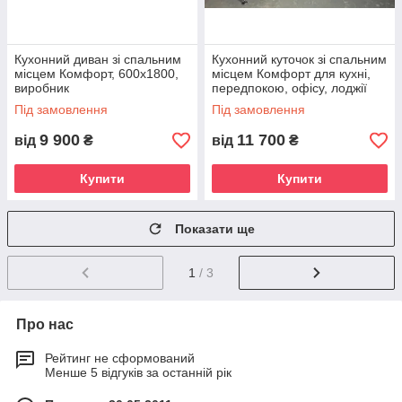
Кухонний диван зі спальним
Кухонний куточок зі спальним
місцем Комфорт, 600х1800,
місцем Комфорт для кухні,
виробник
передпокою, офісу, лоджії
тощо.
Під замовлення
Під замовлення
9 900
11 700
від
₴
від
₴
Купити
Купити
Показати ще
1
/ 3
Про нас
Рейтинг не сформований
Менше 5 відгуків за останній рік