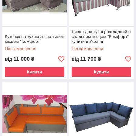
Диван для кухні розкладний зі
Куточок на кухню зі спальним
спальним місцем "Комфорт"
місцем "Комфорт"
купити в Україні
Під замовлення
Під замовлення
11 000
11 700
від
₴
від
₴
Купити
Купити