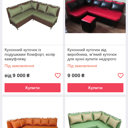
Кухонний куточок із
Кухонний куточок від
подушками Комфорт, колір
виробника, м'який куточок
камуфляжу
для кухні купити недорого
Під замовлення
Під замовлення
9 000
9 000
від
₴
₴
Купити
Купити